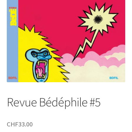
Revue Bédéphile #5
CHF
33.00