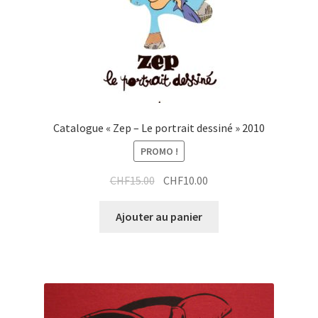
Catalogue « Zep – Le portrait dessiné » 2010
PROMO !
CHF
15.00
CHF
10.00
Ajouter au panier