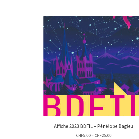
Affiche 2023 BDFIL – Pénélope Bagieu
CHF
5.00
–
CHF
25.00