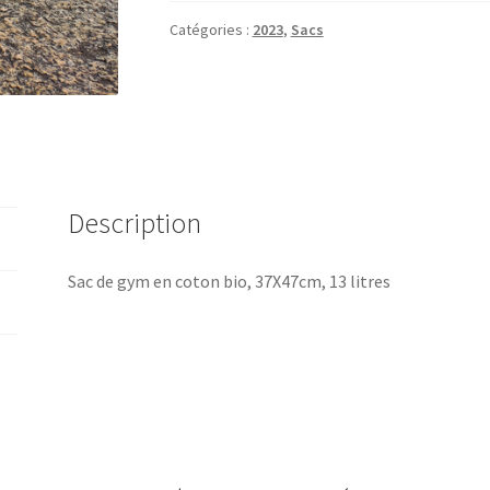
BDFIL
2023
Catégories :
2023
,
Sacs
Description
Sac de gym en coton bio, 37X47cm, 13 litres