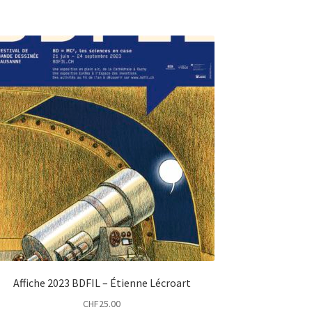
Affiche 2023 BDFIL – Étienne Lécroart
CHF
25.00