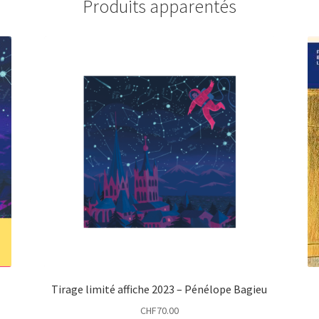
Produits apparentés
Tirage limité affiche 2023 – Pénélope Bagieu
CHF
70.00