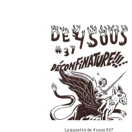
La gazette de 4 sous #37