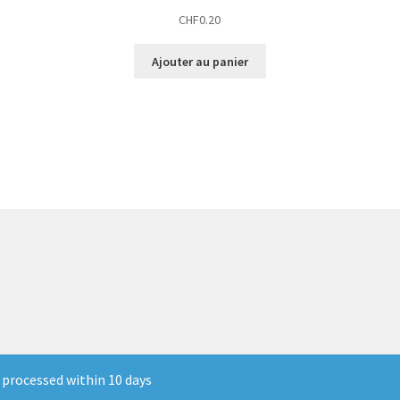
CHF
0.20
Ajouter au panier
 processed within 10 days