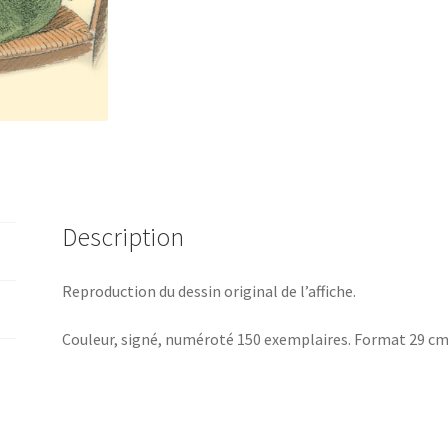
Juillard
Format
A3
Description
Reproduction du dessin original de l’affiche.
Couleur, signé, numéroté 150 exemplaires. Format 29 cm