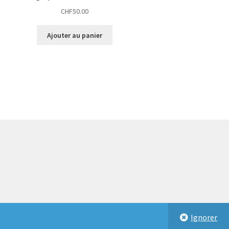
CHF
50.00
Ajouter au panier
Ignorer