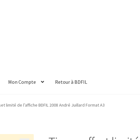
Mon Compte
Retour à BDFIL
set limité de l’affiche BDFIL 2008 André Juillard Format A3