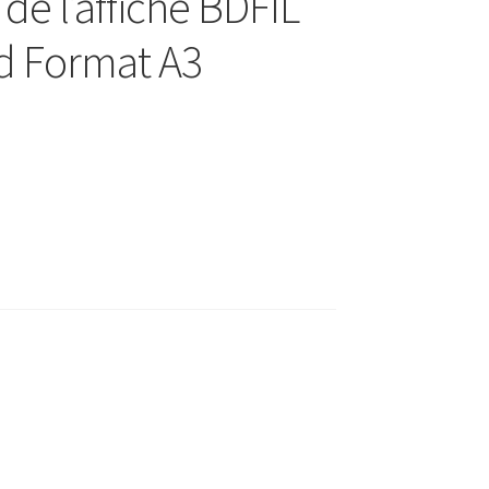
 de l’affiche BDFIL
rd Format A3