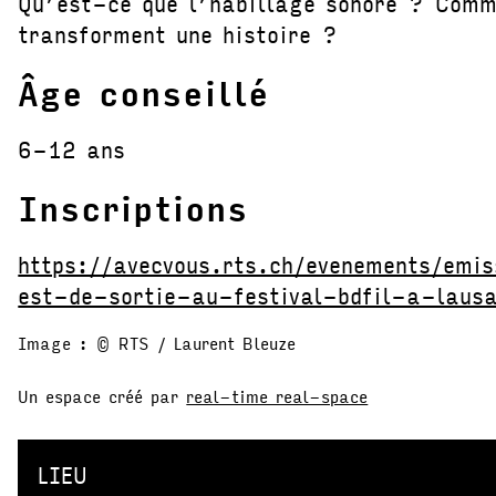
Qu’est-ce que l’habillage sonore ? Comm
transforment une histoire ?
Âge conseillé
6-12 ans
Inscriptions
https://avecvous.rts.ch/evenements/emi
est-de-sortie-au-festival-bdfil-a-laus
Image : © RTS / Laurent Bleuze
Un espace créé par
real-time real-space
LIEU