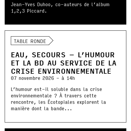
Jean-Yves Duhoo, co-auteurs de l’album
1,2,3 Piccard.
TABLE RONDE
EAU, SECOURS – L’HUMOUR
ET LA BD AU SERVICE DE LA
CRISE ENVIRONNEMENTALE
07 novembre 2026 - à 14h
L’humour est-il soluble dans la crise
environnementale ? À travers cette
rencontre, les Écotopiales explorent la
manière dont la bande...