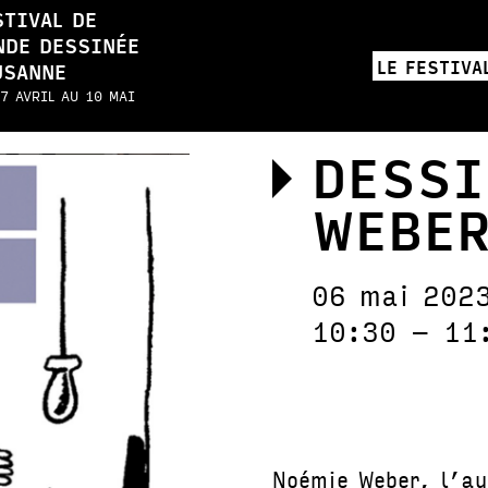
STIVAL DE
NDE DESSINÉE
LE FESTIVA
USANNE
7 AVRIL AU 10 MAI
DESSI
WEBE
06 mai 202
10:30 – 11
Noémie Weber, l’a