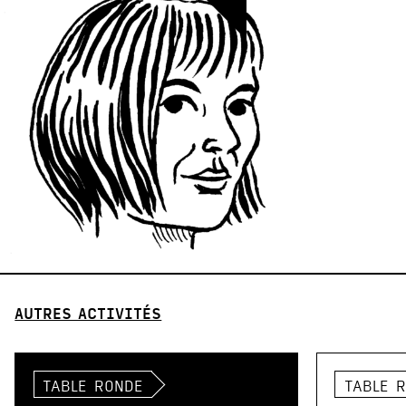
AUTRES ACTIVITÉS
TABLE RONDE
TABLE 