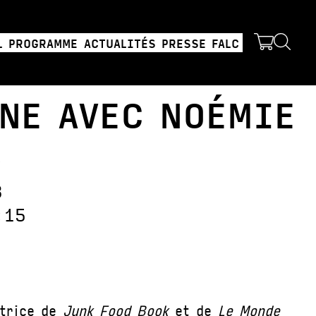
L
PROGRAMME
ACTUALITÉS
PRESSE
FALC
NE AVEC NOÉMIE
R
3
:15
utrice de
Junk Food Book
et de
Le Monde