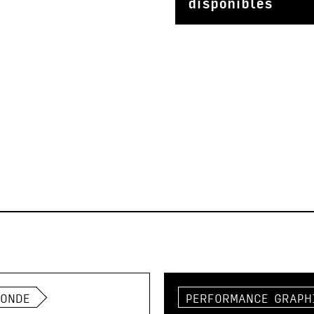
disponibles
RONDE
PERFORMANCE GRAPH