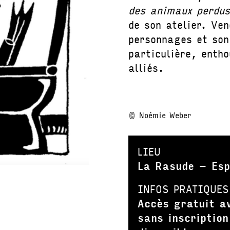
des animaux perdu
de son atelier. Ve
personnages et son
particulière, entho
alliés.
© Noémie Weber
LIEU
La Rasude – Esp
INFOS PRATIQUES
Accès gratuit a
sans inscription