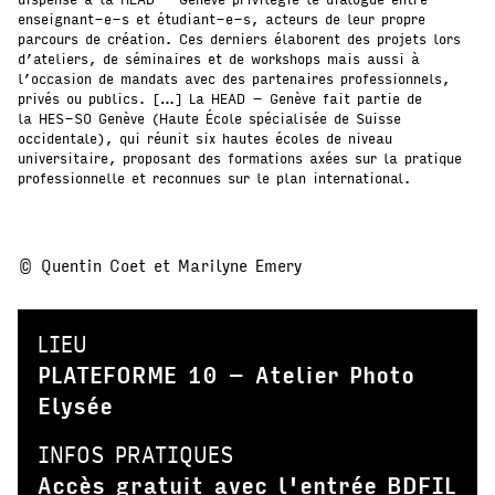
enseignant-e-s et étudiant-e-s, acteurs de leur propre
parcours de création. Ces derniers élaborent des projets lors
d’ateliers, de séminaires et de workshops mais aussi à
l’occasion de mandats avec des partenaires professionnels,
privés ou publics. […] La HEAD – Genève fait partie de
la HES-SO Genève (Haute École spécialisée de Suisse
occidentale), qui réunit six hautes écoles de niveau
universitaire, proposant des formations axées sur la pratique
professionnelle et reconnues sur le plan international.
© Quentin Coet et Marilyne Emery
LIEU
PLATEFORME 10 – Atelier Photo
Elysée
INFOS PRATIQUES
Accès gratuit avec l'entrée BDFIL