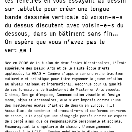
les fenêtres en vous essayant au dessin
sur tablette pour créer une longue
bande dessinée verticale où voisin-e-s
du dessus discutent avec voisin-e-s du
dessous, dans un bâtiment sans fin…
On espère que vous n’avez pas le
vertige !
Née en 2006 de la fusion de deux écoles bicentenaires, l’École
supérieure des Beaux-Arts et de la Haute école d’Arts
appliqués, la HEAD – Genève s’appuie sur une riche tradition
culturelle et artistique pour faire rayonner la jeune création
au niveau national et international. Reconnue pour la qualité
de ses formations de Bachelor et de Master en Arts visuels,
Cinéma, Design d’espace, Communication visuelle et Design
mode, bijou et accessoires, elle s’est imposée comme l’une
des meilleures écoles d’art et de design en Europe. […]
Accueillant de nombreux intervenant-e-s et conférenciers-ères
de renom, elle applique une pédagogie pensée comme un espace
de liberté ainsi que de responsabilité personnelle et sociale.
Encourageant la singularité de chacun, l’enseignement
dispensé à la HEAD – Genève privilégie le dialogue entre