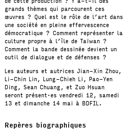
de cette production ? Y a-t-il des
grands thèmes qui parcourent ces
œuvres ? Quel est le rôle de l’art dans
une société en pleine effervescence
démocratique ? Comment représenter la
culture propre à l’île de Taïwan ?
Comment la bande dessinée devient un
outil de dialogue et de défenses ?
Les auteurs et autrices Jian-Xin Zhou,
Li-Chin Lin, Lung-Chieh Li, Pao-Yen
Ding, Sean Chuang, et Zuo Hsuan
seront présent·es vendredi 12, samedi
13 et dimanche 14 mai à BDFIL.
Repères biographiques