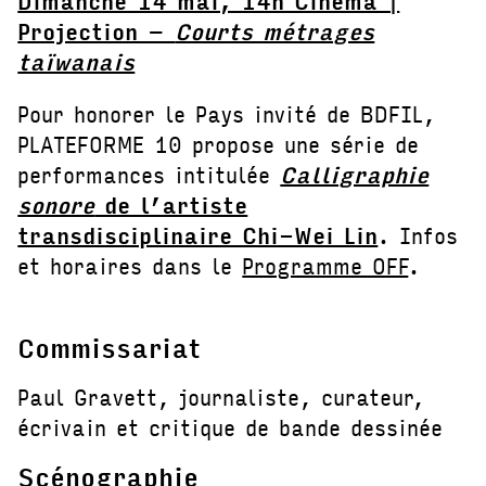
Dimanche 14 mai, 14h Cinéma |
Projection –
Courts métrages
taïwanais
Pour honorer le Pays invité de BDFIL,
PLATEFORME 10 propose une série de
performances intitulée
Calligraphie
sonore
de l’artiste
transdisciplinaire Chi-Wei Lin
. Infos
et horaires dans le
Programme OFF
.
Commissariat
Paul Gravett, journaliste, curateur,
écrivain et critique de bande dessinée
Scénographie