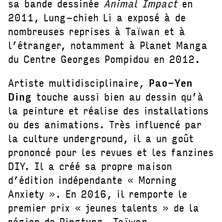
sa bande dessinée
Animal Impact
en
2011, Lung-chieh Li a exposé à de
nombreuses reprises à Taïwan et à
l’étranger, notamment à Planet Manga
du Centre Georges Pompidou en 2012.
Artiste multidisciplinaire,
Pao-Yen
Ding
touche aussi bien au dessin qu’à
la peinture et réalise des installations
ou des animations. Très influencé par
la culture underground, il a un goût
prononcé pour les revues et les fanzines
DIY. Il a créé sa propre maison
d’édition indépendante « Morning
Anxiety ». En 2016, il remporte le
premier prix « jeunes talents » de la
région de Pingtung, Taïwan.