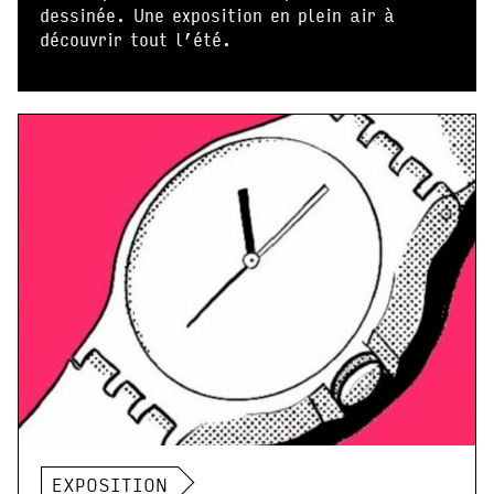
dessinée. Une exposition en plein air à
découvrir tout l’été.
EXPOSITION