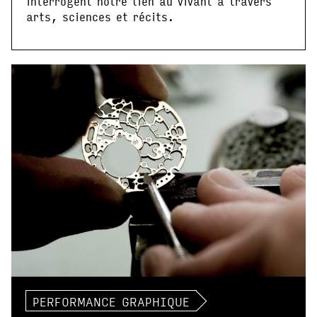
interrogent notre lien au vivant à travers
arts, sciences et récits.
PERFORMANCE GRAPHIQUE