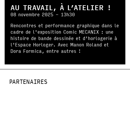
AU TRAVAIL, À L’ATELIER !
08 novembre 2025 - 13h30
Rencontres et performance graphique dans le
cadre de l'exposition Comic MECANIX : une
histoire de bande dessinée et d'horlogerie à
l'Espace Horloger. Avec Manon Roland et
Dora Formica, entre autres !
PARTENAIRES