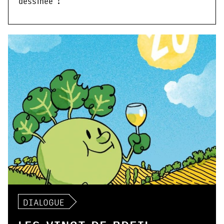
dessinée !
DIALOGUE