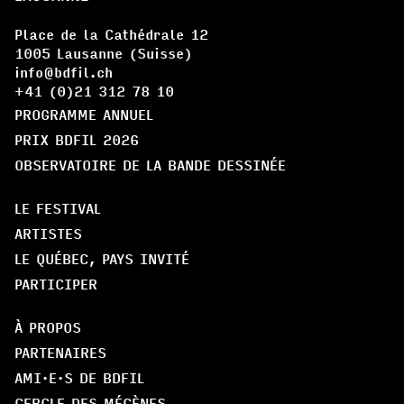
Place de la Cathédrale 12
1005 Lausanne (Suisse)
info@bdfil.ch
+41 (0)21 312 78 10
PROGRAMME ANNUEL
PRIX BDFIL 2026
OBSERVATOIRE DE LA BANDE DESSINÉE
LE FESTIVAL
ARTISTES
LE QUÉBEC, PAYS INVITÉ
PARTICIPER
À PROPOS
PARTENAIRES
AMI·E·S DE BDFIL
CERCLE DES MÉCÈNES