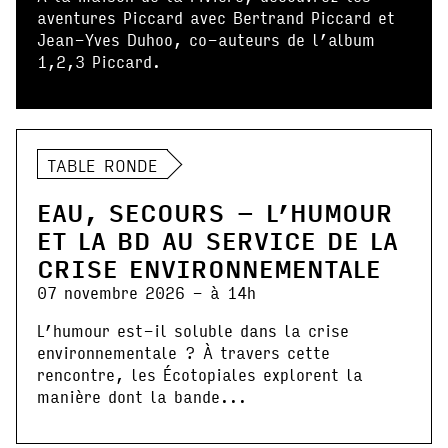
aventures Piccard avec Bertrand Piccard et
Jean-Yves Duhoo, co-auteurs de l’album
1,2,3 Piccard.
TABLE RONDE
EAU, SECOURS – L’HUMOUR
ET LA BD AU SERVICE DE LA
CRISE ENVIRONNEMENTALE
07 novembre 2026 - à 14h
L’humour est-il soluble dans la crise
environnementale ? À travers cette
rencontre, les Écotopiales explorent la
manière dont la bande...