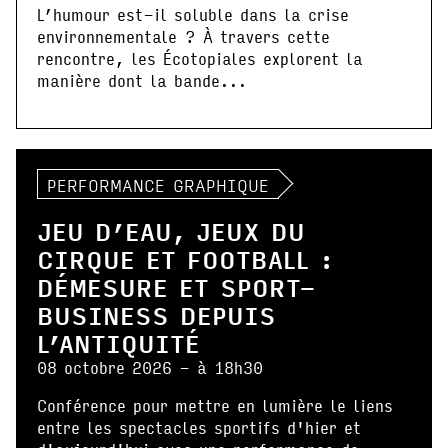
L’humour est-il soluble dans la crise
environnementale ? À travers cette
rencontre, les Écotopiales explorent la
manière dont la bande...
PERFORMANCE GRAPHIQUE
JEU D’EAU, JEUX DU
CIRQUE ET FOOTBALL :
DÉMESURE ET SPORT-
BUSINESS DEPUIS
L’ANTIQUITÉ
08 octobre 2026 - à 18h30
Conférence pour mettre en lumière le liens
entre les spectacles sportifs d'hier et