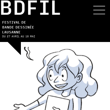
BDFIL
FESTIVAL DE
BANDE DESSINÉE
LAUSANNE
DU 27 AVRIL AU 10 MAI