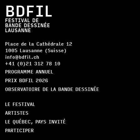
BDFIL
FESTIVAL DE
BANDE DESSINÉE
LAUSANNE
Place de la Cathédrale 12
1005 Lausanne (Suisse)
info@bdfil.ch
+41 (0)21 312 78 10
PROGRAMME ANNUEL
PRIX BDFIL 2026
OBSERVATOIRE DE LA BANDE DESSINÉE
LE FESTIVAL
ARTISTES
LE QUÉBEC, PAYS INVITÉ
PARTICIPER