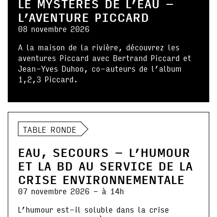
LE MYSTÈRES DE L’EAU –
L’AVENTURE PICCARD
08 novembre 2026
A la maison de la rivière, découvrez les
aventures Piccard avec Bertrand Piccard et
Jean-Yves Duhoo, co-auteurs de l’album
1,2,3 Piccard.
TABLE RONDE
EAU, SECOURS – L’HUMOUR
ET LA BD AU SERVICE DE LA
CRISE ENVIRONNEMENTALE
07 novembre 2026 - à 14h
L’humour est-il soluble dans la crise