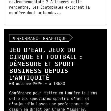
environnementale ? À travers cette
rencontre, les Écotopiales explorent la
manière dont la bande...
PERFORMANCE GRAPHIQUE
JEU D’EAU, JEUX DU
CIRQUE ET FOOTBALL :
DÉMESURE ET SPORT-
BUSINESS DEPUIS
L’ANTIQUITÉ
08 octobre 2026 - à 18h30
Conférence pour mettre en lumière le liens
entre les spectacles sportifs d'hier et
d'aujourd'hui avec une performance de
dessin en direct par Oriane Masserey.