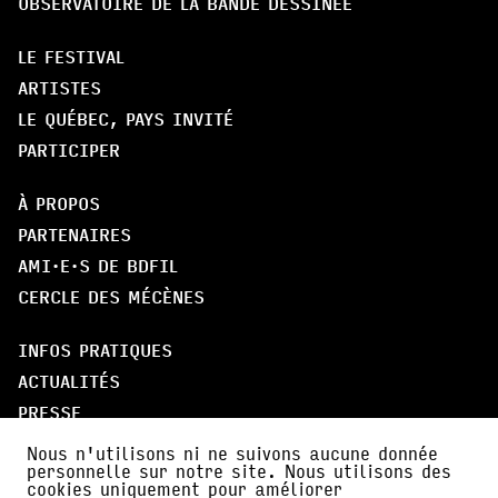
OBSERVATOIRE DE LA BANDE DESSINÉE
LE FESTIVAL
ARTISTES
LE QUÉBEC, PAYS INVITÉ
PARTICIPER
À PROPOS
PARTENAIRES
AMI·E·S DE BDFIL
CERCLE DES MÉCÈNES
INFOS PRATIQUES
ACTUALITÉS
PRESSE
FALC
Nous n'utilisons ni ne suivons aucune donnée
personnelle sur notre site. Nous utilisons des
cookies uniquement pour améliorer