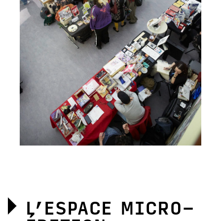
L’ESPACE MICRO-