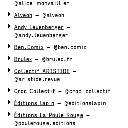
@alice_monvaillier
Alveoh
– @alveoh
Andy Leuenberger
–
@andy.leuenberger
Ben.Comix
– @ben.comix
Brulex
– @brulex.fr
Collectif ARISTIDE
–
@aristide.revue
Croc Collectif – @croc_collectif
Éditions lapin
– @editionslapin
Éditions La Poule Rouge
–
@poulerouge.editions