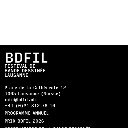
BDFIL
FESTIVAL DE
BANDE DESSINÉE
LAUSANNE
Place de la Cathédrale 12
1005 Lausanne (Suisse)
info@bdfil.ch
+41 (0)21 312 78 10
PROGRAMME ANNUEL
PRIX BDFIL 2026