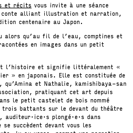
s et récits
vous invite à une séance
conte alliant illustration et narration,
dition centenaire au Japon.
 alors qu’au fil de l’eau, comptines et
racontées en images dans un petit
 l’histoire et signifie littéralement «
ier » en japonais. Elle est constituée de
s, qu’Amina et Nathalie, kamishibaya-san
ssociation, pratiquant cet art depuis
ans le petit castelet de bois nommé
 trois battants sur le devant du théâtre
à, auditeur·ice·s plongé·e·s dans
e se succèdent devant vous les