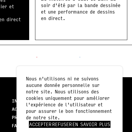
soir d'été par la bande dessinée
ier et
et une performance de dessins
en direct.
en direct
Nous n'utilisons ni ne suivons
aucune donnée personnelle sur
notre site. Nous utilisons des
cookies uniquement pour améliorer
INFOS PRATIQUES
l'expérience de l'utilisateur et
ACTUALITÉS
pour assurer le bon fonctionnement
NEWSLETTER
PRESSE
de notre site.
ACCEPTER
REFUSER
EN SAVOIR PLUS
FALC