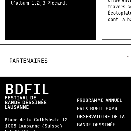
l’album 1,2,3 Piccard.
travers c
Écotopial
dont la b
PARTENAIRES
BDFIL
FESTIVAL DE
PROGRAMME ANNUEL
BANDE DESSINÉE
LAUSANNE
PRIX BDFIL 2026
OBSERVATOIRE DE LA
Place de la Cathédrale 12
BANDE DESSINÉE
1005 Lausanne (Suisse)