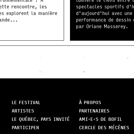
ette rencontre, les
spectacles sportifs d'h
es explorent la manière
d'aujourd'hui avec une
ande...
performance de dessin 
par Oriane Masserey.
LE FESTIVAL
À PROPOS
ARTISTES
PARTENAIRES
LE QUÉBEC, PAYS INVITÉ
AMI·E·S DE BDFIL
PARTICIPER
CERCLE DES MÉCÈNES