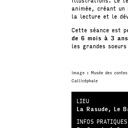
illustrations. Le t
animée, créant un 
la lecture et le d
Cette séance est p
de 6 mois à 3 ans
les grandes soeurs
image : Musée des contes 
Callicéphale
LIEU
La Rasude, Le B
INFOS PRATIQUES