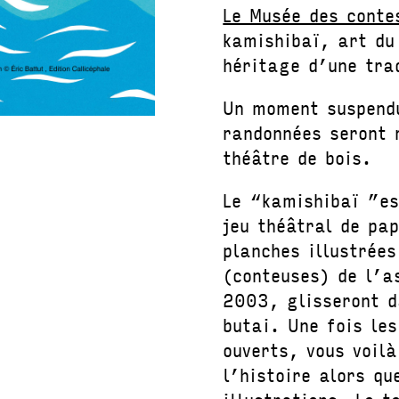
Le Musée des conte
kamishibaï, art du 
héritage d’une tra
Un moment suspendu
randonnées seront 
théâtre de bois.
Le “kamishibaï ”est
jeu théâtral de pap
planches illustrée
(conteuses) de l’a
2003, glisseront d
butai. Une fois les
ouverts, vous voil
l’histoire alors qu