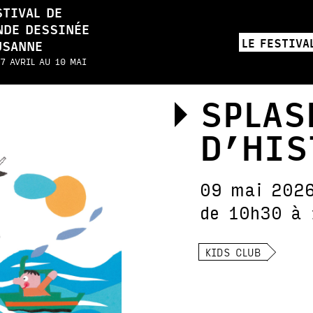
STIVAL DE
NDE DESSINÉE
LE FESTIVA
USANNE
7 AVRIL AU 10 MAI
SPLAS
D’HIS
09 mai 202
de 10h30 à 
KIDS CLUB