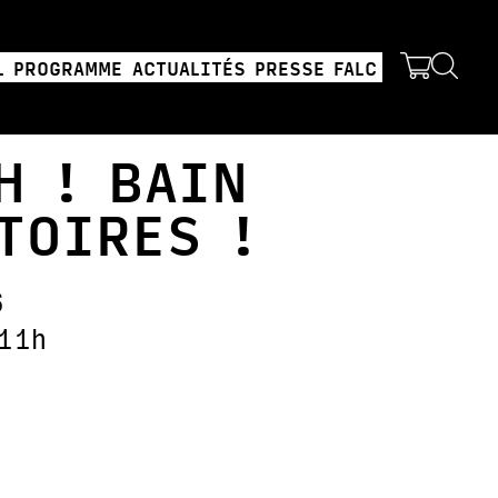
L
PROGRAMME
ACTUALITÉS
PRESSE
FALC
H ! BAIN
TOIRES !
6
11h