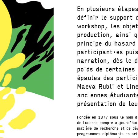
En plusieurs étapes
définir le support 
workshop, les obje
production, ainsi q
principe du hasard 
participant·es puis
narration, dès le 
poids de certaines
épaules des partic
Maeva Rubli et Lin
anciennes étudiant
présentation de le
Fondée en 1877 sous le nom d’
de Lucerne compte aujourd’hui
matière de recherche et de dé
programmes diplômants en art,