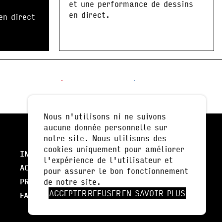
et une performance de dessins
en direct.
en direct
Nous n'utilisons ni ne suivons
aucune donnée personnelle sur
notre site. Nous utilisons des
cookies uniquement pour améliorer
INFOS PRATIQUES
l'expérience de l'utilisateur et
ACTUALITÉS
pour assurer le bon fonctionnement
NEWSLETTER
PRESSE
de notre site.
ACCEPTER
REFUSER
EN SAVOIR PLUS
FALC