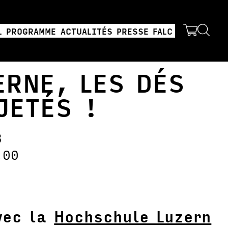
L
PROGRAMME
ACTUALITÉS
PRESSE
FALC
ERNE, LES DÉS
JETÉS !
3
:00
vec la
Hochschule Luzern