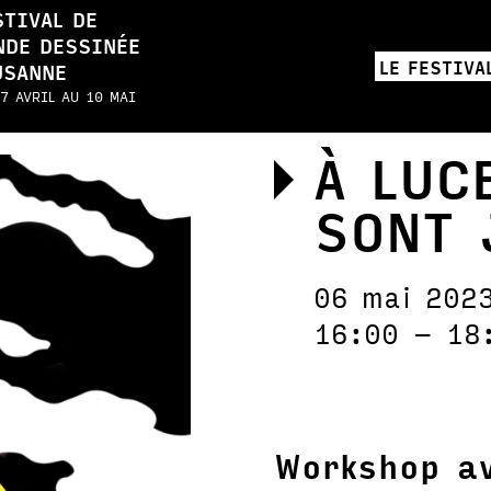
STIVAL DE
NDE DESSINÉE
LE FESTIVA
USANNE
7 AVRIL AU 10 MAI
À LUC
SONT 
06 mai 202
16:00 – 18
Workshop a