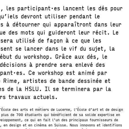
, les participant·es lancent les dés pour
qu’iels devront utiliser pendant le
ts à détourner qui apparaîtront dans leur
ue des mots qui guideront leur récit. Le
sera utilisé de façon à ce que les
sent se lancer dans le vif du sujet, la
début du workshop. Grâce aux dés, le
 décisions à prendre sera enlevé des
ipant·es. Ce workshop est animé par
e Rime, artistes de bande dessinée et
es de la HSLU. Il se terminera par la
urs travaux actuels.
École des arts et métiers de Lucerne, l’École d’art et de design
 plus de 700 étudiants qui bénéficient de sa solide expertise en
veloppement, ce qui en fait l’un des principaux fournisseurs de
 en design et en cinéma en Suisse. Nous innovons et identifions