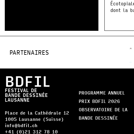
Écotopial
dont la b
PARTENAIRES
BDFIL
FESTIVAL DE
PROGRAMME ANNUEL
BANDE DESSINÉE
LAUSANNE
PRIX BDFIL 2026
OBSERVATOIRE DE LA
Place de la Cathédrale 12
BANDE DESSINÉE
1005 Lausanne (Suisse)
info@bdfil.ch
+41 (0)21 312 78 10