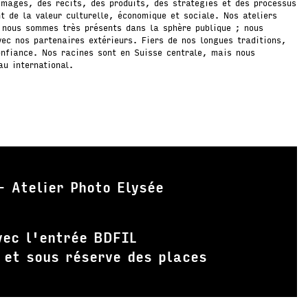
images, des récits, des produits, des stratégies et des processus
t de la valeur culturelle, économique et sociale. Nos ateliers
; nous sommes très présents dans la sphère publique ; nous
vec nos partenaires extérieurs. Fiers de nos longues traditions,
onfiance. Nos racines sont en Suisse centrale, mais nous
au international.
 Atelier Photo Elysée
vec l'entrée BDFIL
 et sous réserve des places