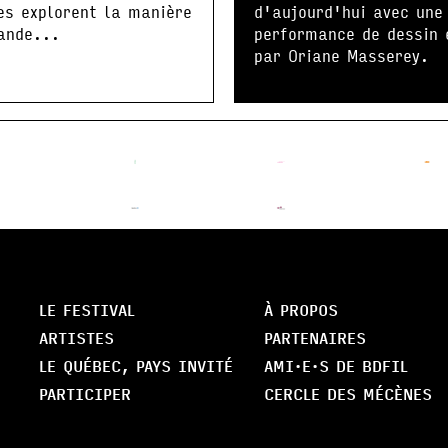
es explorent la manière
d'aujourd'hui avec une
ande...
performance de dessin 
par Oriane Masserey.
LE FESTIVAL
À PROPOS
ARTISTES
PARTENAIRES
LE QUÉBEC, PAYS INVITÉ
AMI·E·S DE BDFIL
PARTICIPER
CERCLE DES MÉCÈNES