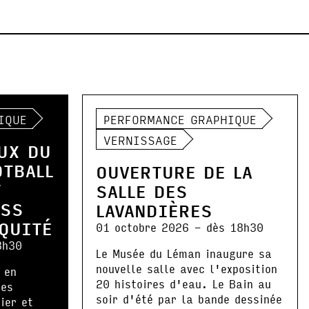
IQUE
PERFORMANCE GRAPHIQUE
VERNISSAGE
UX DU
OTBALL
OUVERTURE DE LA
T
SALLE DES
ESS
LAVANDIÈRES
IQUITÉ
01 octobre 2026 - dès 18h30
8h30
Le Musée du Léman inaugure sa
nouvelle salle avec l'exposition
 en
20 histoires d'eau. Le Bain au
les
soir d'été par la bande dessinée
ier et