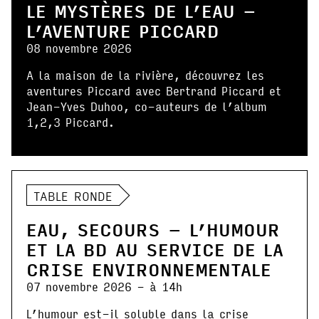
LE MYSTÈRES DE L’EAU –
L’AVENTURE PICCARD
08 novembre 2026
A la maison de la rivière, découvrez les
aventures Piccard avec Bertrand Piccard et
Jean-Yves Duhoo, co-auteurs de l’album
1,2,3 Piccard.
TABLE RONDE
EAU, SECOURS – L’HUMOUR
ET LA BD AU SERVICE DE LA
CRISE ENVIRONNEMENTALE
07 novembre 2026 - à 14h
L’humour est-il soluble dans la crise