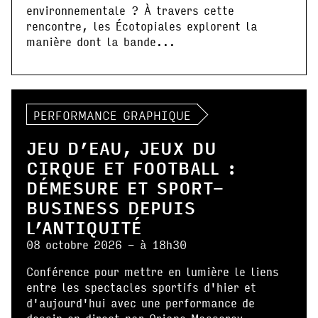
environnementale ? À travers cette
rencontre, les Écotopiales explorent la
manière dont la bande...
PERFORMANCE GRAPHIQUE
JEU D’EAU, JEUX DU
CIRQUE ET FOOTBALL :
DÉMESURE ET SPORT-
BUSINESS DEPUIS
L’ANTIQUITÉ
08 octobre 2026 - à 18h30
Conférence pour mettre en lumière le liens
entre les spectacles sportifs d'hier et
d'aujourd'hui avec une performance de