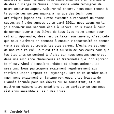
de dessin manga de Suisse, nous avons voulu témoigner de
notre amour du Japon. Aujourd’hui encore, nous nous tenons à
la pointe des sorties manga ainsi que des techniques
artistiques japonaises. Cette aventure a rencontré un franc
succès au fil des années et en avril 2021, nous avons eu la
joie d’ouvrir une seconde école à Genève. Nous avons à cœur
de communiquer à nos élèves de tous âges notre amour pour
cet art. Apprendre, dessiner, partager son univers, c’est cela
que nous cultivons en donnant à chacun l’opportunité de donner
vie à ses idées et projets les plus variés. L’échange est une
de nos valeurs clé. Tout est fait au sein de nos cours pour que
les étudiants se sentent à l’aise car nous pensons que c’est
dans une ambiance chaleureuse et fraternelle que l’on apprend
le mieux. Ainsi discussions, vidéos et sirops animent les
sessions. Nous participons également régulièrement aux
festivals Japan Impact et Polymanga. Lors de ce dernier nous
imprimons également un fanzine regroupant les travaux de
l’année écoulée pour les élèves qui le souhaitent, afin de
mettre en valeurs leurs créations et de partager ce que nous
réalisons ensemble au sein des cours.
© Cordeb’Art