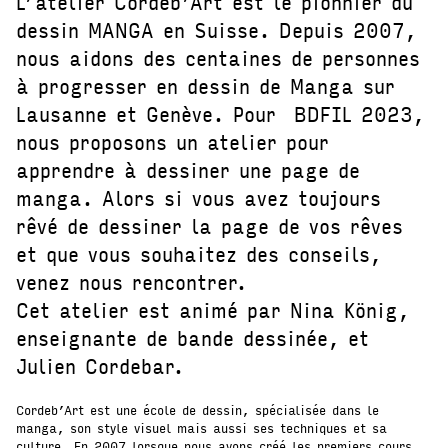
L’atelier Cordeb’Art est le pionnier du
dessin MANGA en Suisse. Depuis 2007,
nous aidons des centaines de personnes
à progresser en dessin de Manga sur
Lausanne et Genève. Pour BDFIL 2023,
nous proposons un atelier pour
apprendre à dessiner une page de
manga. Alors si vous avez toujours
rêvé de dessiner la page de vos rêves
et que vous souhaitez des conseils,
venez nous rencontrer.
Cet atelier est animé par Nina König,
enseignante de bande dessinée, et
Julien Cordebar.
Cordeb’Art est une école de dessin, spécialisée dans le
manga, son style visuel mais aussi ses techniques et sa
culture. En 2007 lorsque nous avons créé les premiers cours