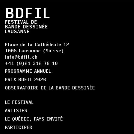
BDFIL
FESTIVAL DE
BANDE DESSINÉE
LAUSANNE
Place de la Cathédrale 12
1005 Lausanne (Suisse)
info@bdfil.ch
+41 (0)21 312 78 10
PROGRAMME ANNUEL
PRIX BDFIL 2026
OBSERVATOIRE DE LA BANDE DESSINÉE
LE FESTIVAL
ARTISTES
LE QUÉBEC, PAYS INVITÉ
PARTICIPER