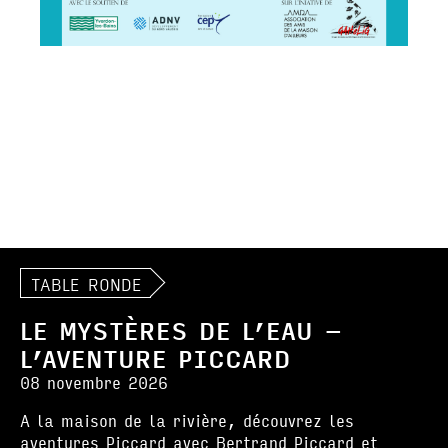
TABLE RONDE
LE MYSTÈRES DE L’EAU –
L’AVENTURE PICCARD
08 novembre 2026
A la maison de la rivière, découvrez les
aventures Piccard avec Bertrand Piccard et