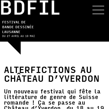
BDFIL
FESTIVAL DE
BANDE DESSINÉE
LAUSANNE
DU 27 AVRIL AU 10 MAI
ALTERFICTIONS AU
CHÂTEAU D’YVERDON
Un nouveau festival qui fête la
littérature de genre de Suisse
romande ! Ça se passe au
Château d’Yverdon, du 18 au 19