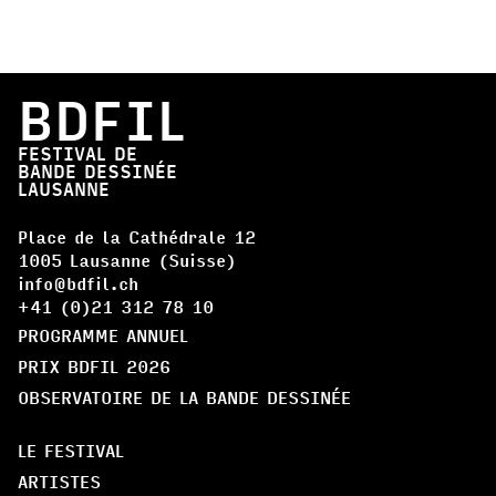
BDFIL
FESTIVAL DE
BANDE DESSINÉE
LAUSANNE
Place de la Cathédrale 12
1005 Lausanne (Suisse)
info@bdfil.ch
+41 (0)21 312 78 10
PROGRAMME ANNUEL
PRIX BDFIL 2026
OBSERVATOIRE DE LA BANDE DESSINÉE
LE FESTIVAL
ARTISTES