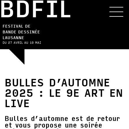
BDFIL
FESTIVAL DE
BANDE DESSINÉE
LAUSANNE
DU 27 AVRIL AU 10 MAI
BULLES D’AUTOMNE
2025 : LE 9E ART EN
LIVE
Bulles d’automne est de retour
et vous propose une soirée