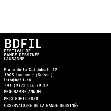
BDFIL
FESTIVAL DE
BANDE DESSINÉE
LAUSANNE
Place de la Cathédrale 12
1005 Lausanne (Suisse)
info@bdfil.ch
+41 (0)21 312 78 10
PROGRAMME ANNUEL
PRIX BDFIL 2026
OBSERVATOIRE DE LA BANDE DESSINÉE