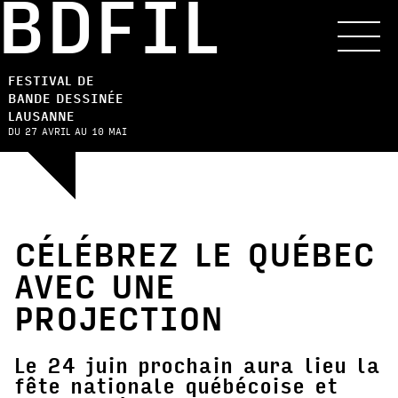
BDFIL
FESTIVAL DE
BANDE DESSINÉE
LAUSANNE
DU 27 AVRIL AU 10 MAI
CÉLÉBREZ LE QUÉBEC
AVEC UNE
PROJECTION
Le 24 juin prochain aura lieu la
fête nationale québécoise et