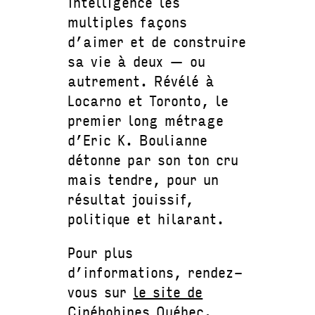
intelligence les
multiples façons
d’aimer et de construire
sa vie à deux — ou
autrement. Révélé à
Locarno et Toronto, le
premier long métrage
d’Eric K. Boulianne
détonne par son ton cru
mais tendre, pour un
résultat jouissif,
politique et hilarant.
Pour plus
d’informations, rendez-
vous sur
le site de
Cinébobines Québec
.