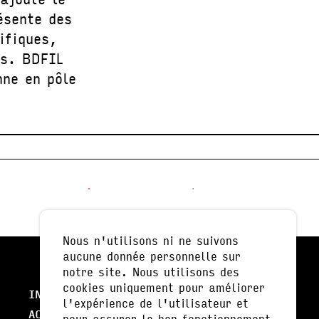
ésente des
ifiques,
es. BDFIL
nne en pôle
Nous n'utilisons ni ne suivons
aucune donnée personnelle sur
notre site. Nous utilisons des
cookies uniquement pour améliorer
INFOS PRATIQUES
l'expérience de l'utilisateur et
ACTUALITÉS
pour assurer le bon fonctionnement