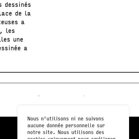
s dessinés
lace de la
teuses a
, les
les une
essinée a
Nous n'utilisons ni ne suivons
aucune donnée personnelle sur
notre site. Nous utilisons des
cookies uniquement pour améliorer