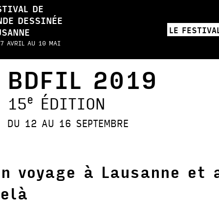
STIVAL DE
NDE DESSINÉE
LE FESTIVA
USANNE
7 AVRIL AU 10 MAI
BDFIL 2019
e
15
ÉDITION
DU 12 AU 16 SEPTEMBRE
n voyage à Lausanne
et 
elà