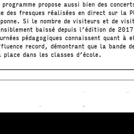
e programme propose aussi bien des concert
ue des fresques réalisées en direct sur la P
iponne. Si le nombre de visiteurs et de visi
ensiblement baissé depuis l’édition de 2017
ournées pédagogiques connaissent quant à el
ffluence record, démontrant que la bande d
a place dans les classes d’école.