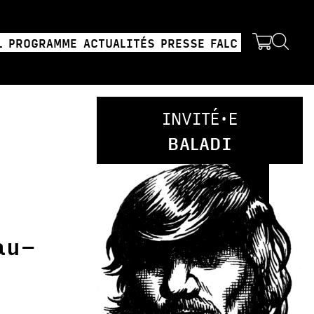
L
PROGRAMME
ACTUALITÉS
PRESSE
FALC
INVITÉ·E
BALADI
au-