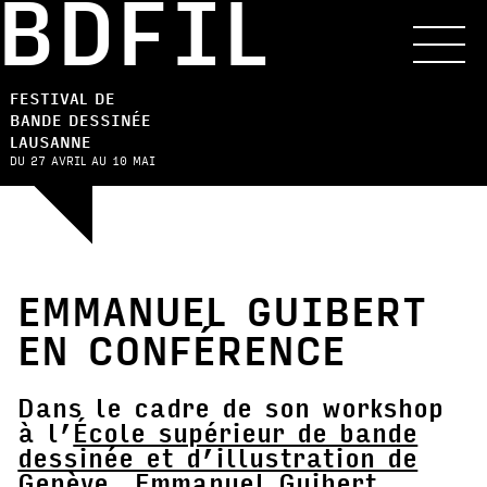
BDFIL
FESTIVAL DE
BANDE DESSINÉE
LAUSANNE
DU 27 AVRIL AU 10 MAI
EMMANUEL GUIBERT
EN CONFÉRENCE
Dans le cadre de son workshop
à l’
École supérieur de bande
dessinée et d’illustration de
Genève
, Emmanuel Guibert