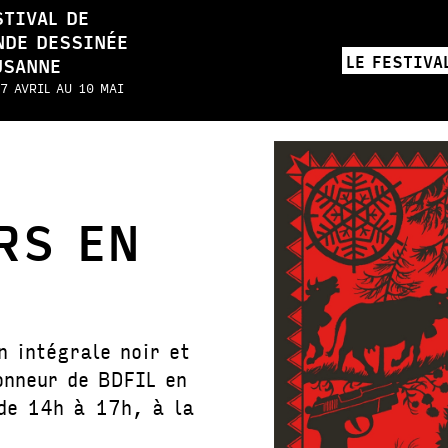
STIVAL DE
NDE DESSINÉE
LE FESTIVA
USANNE
7 AVRIL AU 10 MAI
RS EN
 intégrale noir et
onneur de BDFIL en
de 14h à 17h, à la