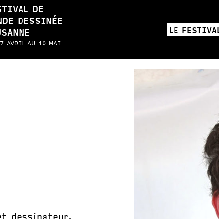
STIVAL DE
NDE DESSINÉE
LE FESTIVA
USANNE
7 AVRIL AU 10 MAI
et dessinateur.