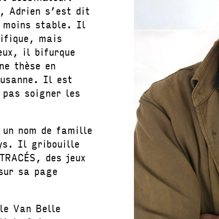
, Adrien s’est dit
 moins stable. Il
tifique, mais
ux, il bifurque
ne thèse en
ausanne. Il est
 pas soigner les
t un nom de famille
s. Il gribouille
 TRACÉS, des jeux
 sur sa page
le Van Belle