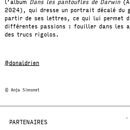
l’album
Dans les pantoufles de Darwin
(Al
2024), qui dresse un portrait décalé du 
partir de ses lettres, ce qui lui permet d
différentes passions : fouiller dans les 
des trucs rigolos.
@donaldrien
© Anja Simonet
PARTENAIRES