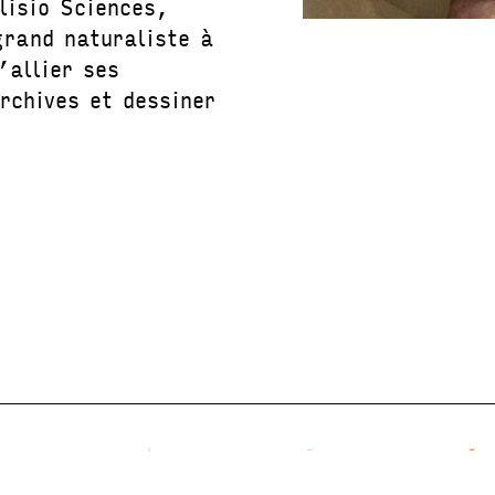
isio Sciences,
grand naturaliste à
’allier ses
archives et dessiner