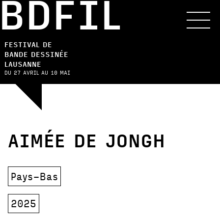
BDFIL
FESTIVAL DE
BANDE DESSINÉE
LAUSANNE
DU 27 AVRIL AU 10 MAI
AIMÉE DE JONGH
Pays-Bas
2025