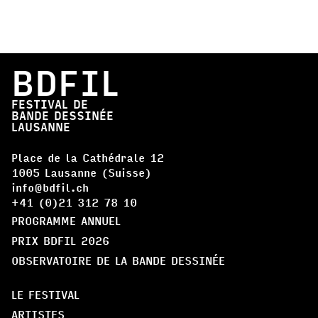
BDFIL
FESTIVAL DE
BANDE DESSINÉE
LAUSANNE
Place de la Cathédrale 12
1005 Lausanne (Suisse)
info@bdfil.ch
+41 (0)21 312 78 10
PROGRAMME ANNUEL
PRIX BDFIL 2026
OBSERVATOIRE DE LA BANDE DESSINÉE
LE FESTIVAL
ARTISTES