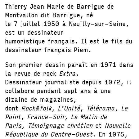
Thierry Jean Marie de Barrigue de
Montvallon dit Barrigue, né
le 7 juillet 1950 à Neuilly-sur-Seine,
est un dessinateur
humoristique français. Il est le fils du
dessinateur français Piem.
Son premier dessin paraît en 1971 dans
la revue de rock
Extra
.
Dessinateur journaliste depuis 1972, il
collabore pendant sept ans à une
dizaine de magazines,
dont
Rock&folk
,
L’Unité
,
Télérama
,
Le
Point
,
France-Soir, Le Matin de
Paris, Témoignage chrétien
et
Nouvelle
République du Centre-Ouest
. En 1975,