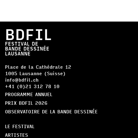
BDFIL
FESTIVAL DE
BANDE DESSINÉE
LAUSANNE
Place de la Cathédrale 12
1005 Lausanne (Suisse)
info@bdfil.ch
+41 (0)21 312 78 10
PROGRAMME ANNUEL
PRIX BDFIL 2026
OBSERVATOIRE DE LA BANDE DESSINÉE
LE FESTIVAL
ARTISTES