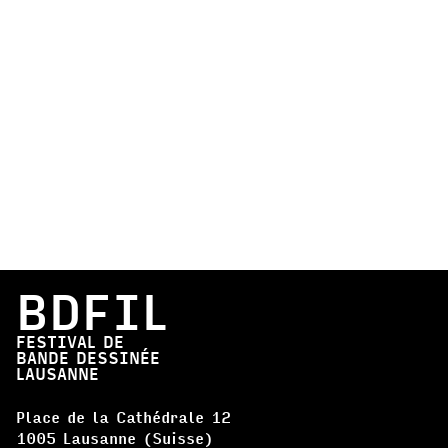
BDFIL
FESTIVAL DE
BANDE DESSINÉE
LAUSANNE
Place de la Cathédrale 12
1005 Lausanne (Suisse)