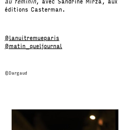
au féminin
, avec Sandrine Mirza, aux
éditions Casterman.
@lanuitremueparis
@matin_queljournal
©Dargaud