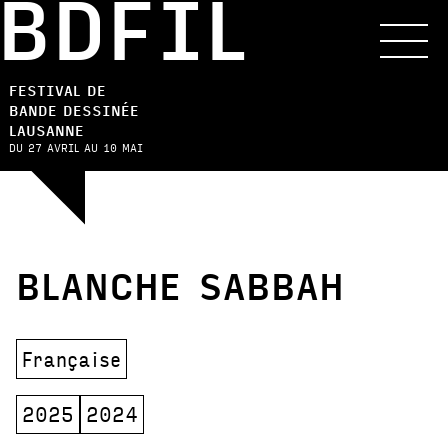
BDFIL
FESTIVAL DE
BANDE DESSINÉE
LAUSANNE
DU 27 AVRIL AU 10 MAI
BLANCHE SABBAH
Française
2025
2024