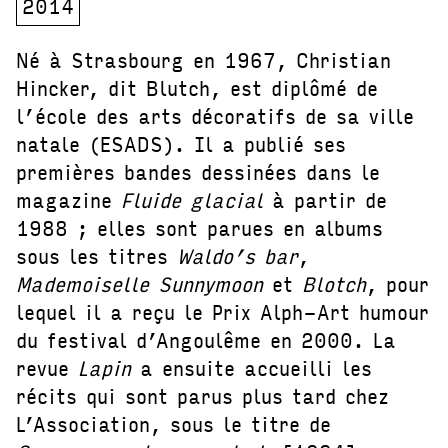
2014
Né à Strasbourg en 1967, Christian
Hincker, dit Blutch, est diplômé de
l’école des arts décoratifs de sa ville
natale (ESADS). Il a publié ses
premières bandes dessinées dans le
magazine
Fluide glacial
à partir de
1988 ; elles sont parues en albums
sous les titres
Waldo’s bar
,
Mademoiselle Sunnymoon
et
Blotch
, pour
lequel il a reçu le Prix Alph-Art humour
du festival d’Angoulême en 2000. La
revue
Lapin
a ensuite accueilli les
récits qui sont parus plus tard chez
L’Association, sous le titre de