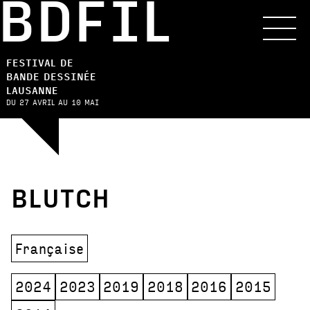
BDFIL
FESTIVAL DE
BANDE DESSINÉE
LAUSANNE
DU 27 AVRIL AU 10 MAI
BLUTCH
Française
2024
2023
2019
2018
2016
2015