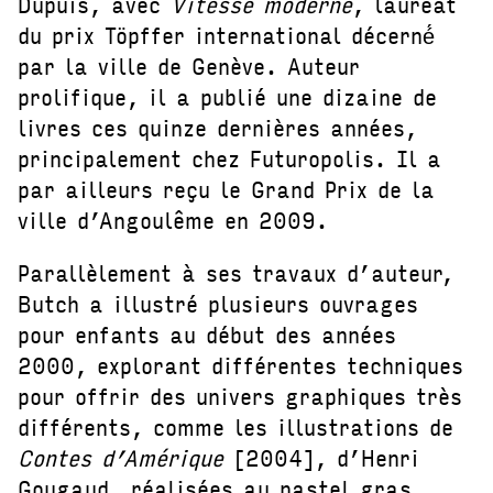
Dupuis, avec
Vitesse moderne
, lauréat
du prix Töpffer international décerné́
par la ville de Genève. Auteur
prolifique, il a publié une dizaine de
livres ces quinze dernières années,
principalement chez Futuropolis. Il a
par ailleurs reçu le Grand Prix de la
ville d’Angoulême en 2009.
Parallèlement à ses travaux d’auteur,
Butch a illustré plusieurs ouvrages
pour enfants au début des années
2000, explorant différentes techniques
pour offrir des univers graphiques très
différents, comme les illustrations de
Contes d’Amérique
[2004], d’Henri
Gougaud, réalisées au pastel gras.