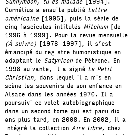
Sunnymoon, tu es malade
[1994].
Cornélius a ensuite publié
Lettre
américaine
[1995], puis la série de
cinq fascicules intitulés
Mitchum
[de
1996 à 1999]. Pour la revue mensuelle
(À suivre)
[1978-1997], il s’est
émancipé du registre humoristique en
adaptant le
Satyricon
de Pétrone. En
1998 suivante, il a signé
Le Petit
Christian
, dans lequel il a mis en
scène les souvenirs de son enfance en
Alsace dans les années 1970. Il a
poursuivi ce volet autobiographique
dans un second tome qui est paru dix
ans plus tard, en 2008. En 2002, il a
intégré la collection
Aire libre
, chez