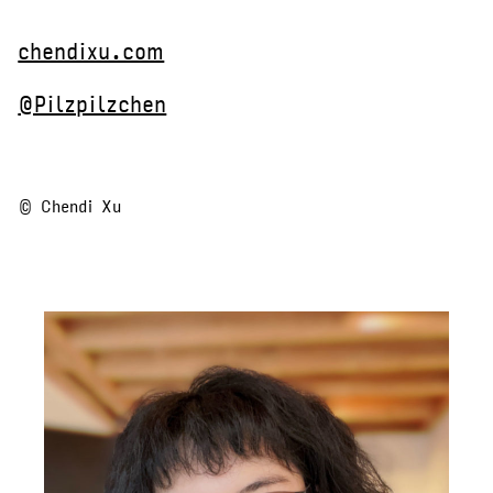
chendixu.com
@Pilzpilzchen
© Chendi Xu