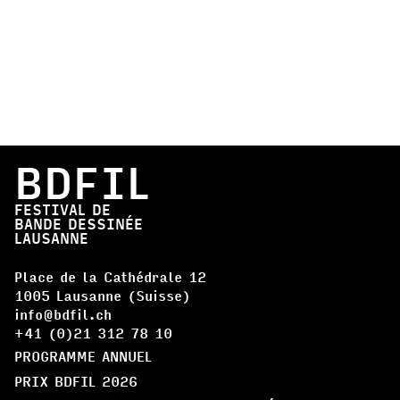
BDFIL
FESTIVAL DE
BANDE DESSINÉE
LAUSANNE
Place de la Cathédrale 12
1005 Lausanne (Suisse)
info@bdfil.ch
+41 (0)21 312 78 10
PROGRAMME ANNUEL
PRIX BDFIL 2026