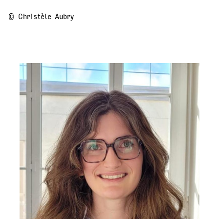
© Christèle Aubry