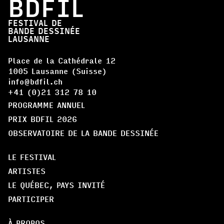
BDFIL
FESTIVAL DE
BANDE DESSINÉE
LAUSANNE
Place de la Cathédrale 12
1005 Lausanne (Suisse)
info@bdfil.ch
+41 (0)21 312 78 10
PROGRAMME ANNUEL
PRIX BDFIL 2026
OBSERVATOIRE DE LA BANDE DESSINÉE
LE FESTIVAL
ARTISTES
LE QUÉBEC, PAYS INVITÉ
PARTICIPER
À PROPOS