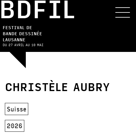
BDFIL
FESTIVAL DE
BANDE DESSINÉE
LAUSANNE
DU 27 AVRIL AU 10 MAI
CHRISTÈLE AUBRY
Suisse
2026