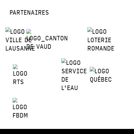
PARTENAIRES