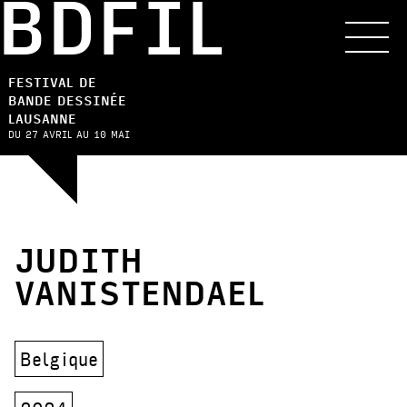
BDFIL
FESTIVAL DE
BANDE DESSINÉE
LAUSANNE
DU 27 AVRIL AU 10 MAI
JUDITH
VANISTENDAEL
Belgique