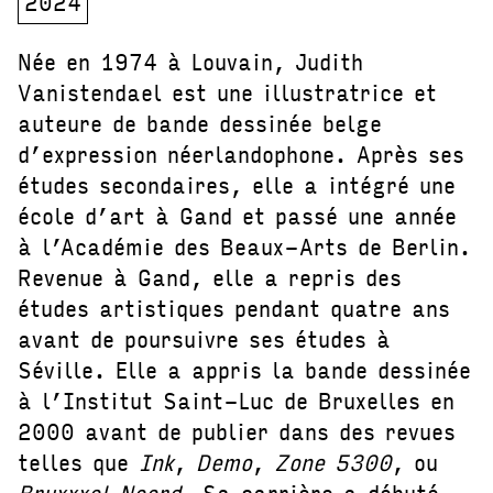
2024
Née en 1974 à Louvain, Judith
Vanistendael est une illustratrice et
auteure de bande dessinée belge
d’expression néerlandophone. Après ses
études secondaires, elle a intégré une
école d’art à Gand et passé une année
à l’Académie des Beaux-Arts de Berlin.
Revenue à Gand, elle a repris des
études artistiques pendant quatre ans
avant de poursuivre ses études à
Séville. Elle a appris la bande dessinée
à l’Institut Saint-Luc de Bruxelles en
2000 avant de publier dans des revues
telles que
Ink
,
Demo
,
Zone 5300
, ou
Bruxxxel Noord
. Sa carrière a débuté