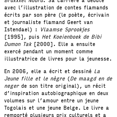
avec l’illustration de contes flamands
écrits par son père (le poète, écrivain
et journaliste flamand Geert van
Istendael) :
Vlaamse Sprookjes
[1995], puis
Het Koeienboek de Bibi
Dumon Tak
[2000]. Elle a ensuite
exercé pendant un moment comme
illustratrice de livres pour la jeunesse.
En 2006, elle a écrit et dessiné
La
Jeune fille et le nègre
(
De maagd en de
neger
de son titre original), un récit
d’inspiration autobiographique en deux
volumes sur l’amour entre un jeune
Togolais et une jeune Belge. Le livre a
remporté plusieurs prix culturels et a