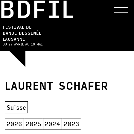
BDFIL
FESTIVAL DE
BANDE DESSINÉE
LAUSANNE
DU 27 AVRIL AU 10 MAI
LAURENT SCHAFER
Suisse
2026
2025
2024
2023