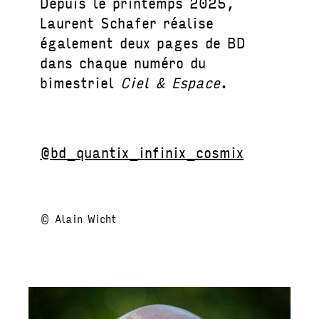
Depuis le printemps 2025,
Laurent Schafer réalise
également deux pages de BD
dans chaque numéro du
bimestriel
Ciel & Espace
.
@bd_quantix_infinix_cosmix
© Alain Wicht