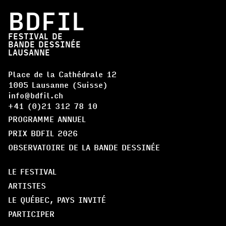
BDFIL
FESTIVAL DE
BANDE DESSINÉE
LAUSANNE
Place de la Cathédrale 12
1005 Lausanne (Suisse)
info@bdfil.ch
+41 (0)21 312 78 10
PROGRAMME ANNUEL
PRIX BDFIL 2026
OBSERVATOIRE DE LA BANDE DESSINÉE
LE FESTIVAL
ARTISTES
LE QUÉBEC, PAYS INVITÉ
PARTICIPER