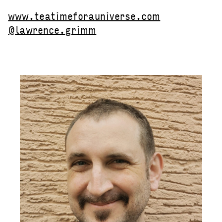
www.teatimeforauniverse.com
@lawrence.grimm