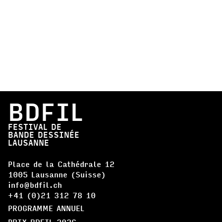
BDFIL
FESTIVAL DE
BANDE DESSINÉE
LAUSANNE
Place de la Cathédrale 12
1005 Lausanne (Suisse)
info@bdfil.ch
+41 (0)21 312 78 10
PROGRAMME ANNUEL
PRIX BDFIL 2026