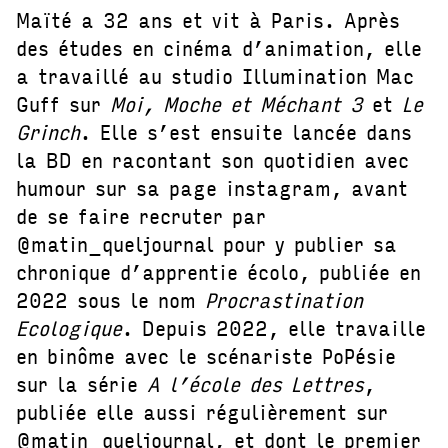
Maïté a 32 ans et vit à Paris. Après
des études en cinéma d’animation, elle
a travaillé au studio Illumination Mac
Guff sur
Moi, Moche et Méchant 3
et
Le
Grinch
. Elle s’est ensuite lancée dans
la BD en racontant son quotidien avec
humour sur sa page instagram, avant
de se faire recruter par
@matin_queljournal pour y publier sa
chronique d’apprentie écolo, publiée en
2022 sous le nom
Procrastination
Ecologique
. Depuis 2022, elle travaille
en binôme avec le scénariste PoPésie
sur la série
A l’école des Lettres
,
publiée elle aussi régulièrement sur
@matin_queljournal, et dont le premier