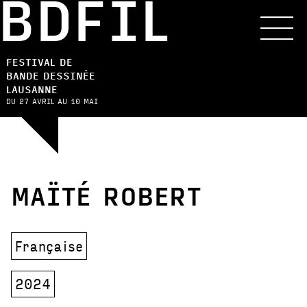
BDFIL
FESTIVAL DE
BANDE DESSINÉE
LAUSANNE
DU 27 AVRIL AU 10 MAI
MAÏTÉ ROBERT
Française
2024