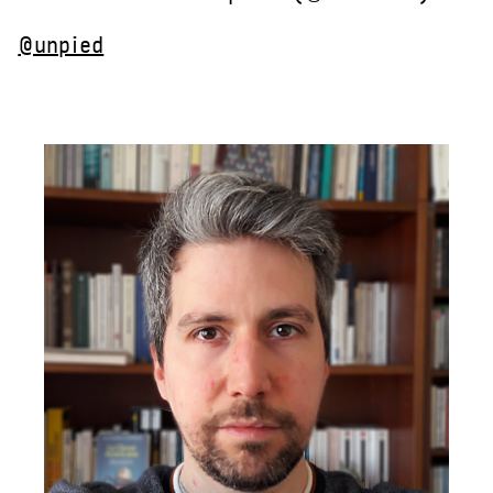
@unpied