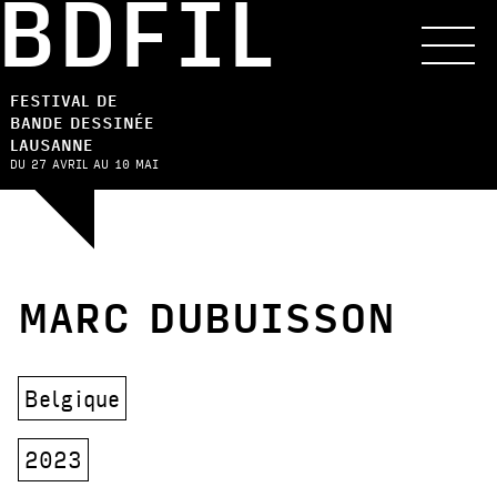
BDFIL
FESTIVAL DE
BANDE DESSINÉE
LAUSANNE
DU 27 AVRIL AU 10 MAI
MARC DUBUISSON
Belgique
2023