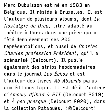
Marc Dubuisson est né en 1983 en
Belgique. Il réside à Bruxelles. Il est
l’auteur de plusieurs albums, dont
La
Nostalgie de Dieu
, titre adapté au
théâtre à Paris dans une pièce qui a
fêté dernièrement ses 200
représentations, et aussi de
Charles
Charles profession Président
, qu’il a
scénarisé (Delcourt). Il publie
également des strips hebdomadaires
dans le journal
Les Échos
et est
l’auteur des livres
Ab Absurdo
parus
aux éditions Lapin. Il est déjà l’auteur
d’
Amour, djihad & RTT
(Delcourt 2019)
et
À peu presque
(Delcourt 2020), dans
la collection Pataquès. (©Delcourt)