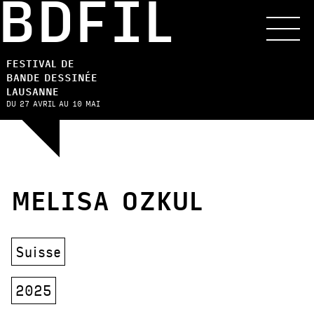
BDFIL
FESTIVAL DE
BANDE DESSINÉE
LAUSANNE
DU 27 AVRIL AU 10 MAI
MELISA OZKUL
Suisse
2025