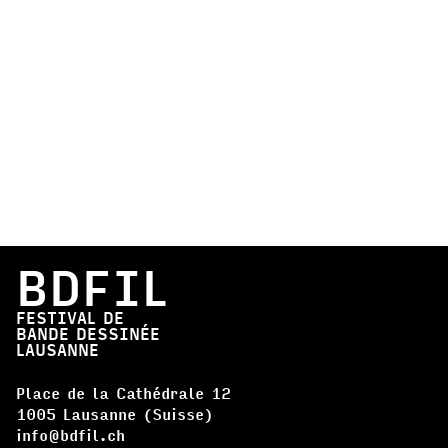
BDFIL
FESTIVAL DE
BANDE DESSINÉE
LAUSANNE
Place de la Cathédrale 12
1005 Lausanne (Suisse)
info@bdfil.ch