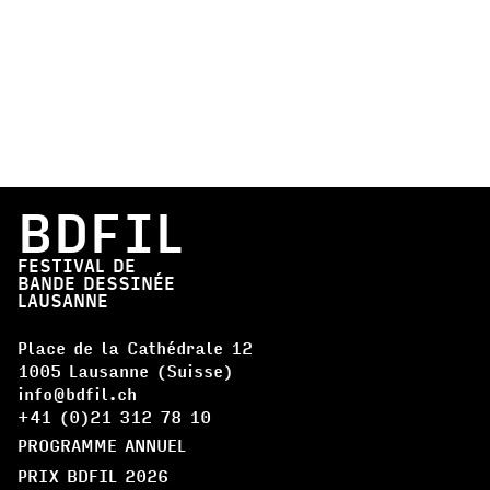
BDFIL
FESTIVAL DE
BANDE DESSINÉE
LAUSANNE
Place de la Cathédrale 12
1005 Lausanne (Suisse)
info@bdfil.ch
+41 (0)21 312 78 10
PROGRAMME ANNUEL
PRIX BDFIL 2026