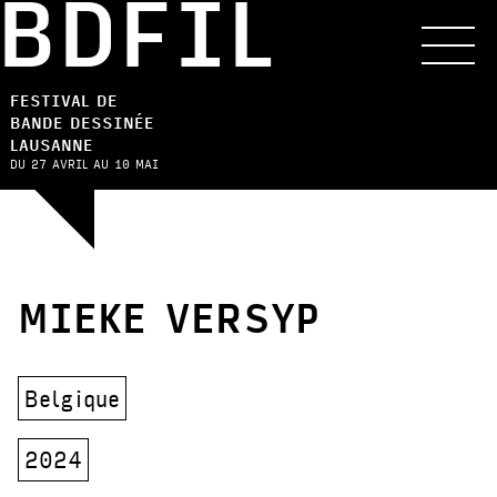
BDFIL
FESTIVAL DE
BANDE DESSINÉE
LAUSANNE
DU 27 AVRIL AU 10 MAI
MIEKE VERSYP
Belgique
2024