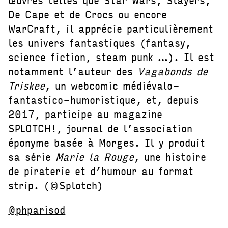
De Cape et de Crocs ou encore
WarCraft, il apprécie particulièrement
les univers fantastiques (fantasy,
science fiction, steam punk …). Il est
notamment l’auteur des
Vagabonds de
Triskee
, un webcomic médiévalo-
fantastico-humoristique, et, depuis
2017, participe au magazine
SPLOTCH!, journal de l’association
éponyme basée à Morges. Il y produit
sa série
Marie la Rouge
, une histoire
de piraterie et d’humour au format
strip. (©Splotch)
@phparisod