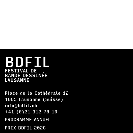
BDFIL
FESTIVAL DE
BANDE DESSINÉE
LAUSANNE
Place de la Cathédrale 12
1005 Lausanne (Suisse)
info@bdfil.ch
+41 (0)21 312 78 10
PROGRAMME ANNUEL
PRIX BDFIL 2026