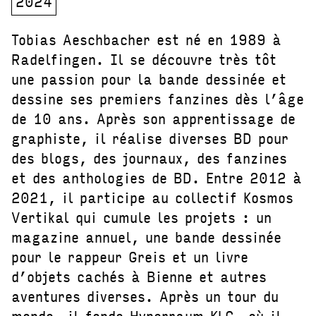
2024
Tobias Aeschbacher est né en 1989 à
Radelfingen. Il se découvre très tôt
une passion pour la bande dessinée et
dessine ses premiers fanzines dès l’âge
de 10 ans. Après son apprentissage de
graphiste, il réalise diverses BD pour
des blogs, des journaux, des fanzines
et des anthologies de BD. Entre 2012 à
2021, il participe au collectif Kosmos
Vertikal qui cumule les projets : un
magazine annuel, une bande dessinée
pour le rappeur Greis et un livre
d’objets cachés à Bienne et autres
aventures diverses. Après un tour du
monde, il fonde Hyperraum KLG, où il