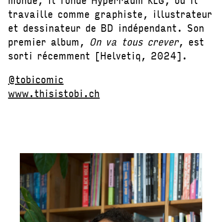
travaille comme graphiste, illustrateur
et dessinateur de BD indépendant. Son
premier album,
On va tous crever
, est
sorti récemment [Helvetiq, 2024].
@tobicomic
www.thisistobi.ch