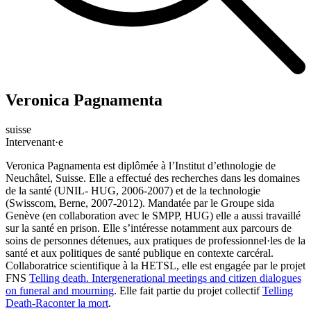
Veronica Pagnamenta
suisse
Intervenant·e
Veronica Pagnamenta est diplômée à l’Institut d’ethnologie de
Neuchâtel, Suisse. Elle a effectué des recherches dans les domaines
de la santé (UNIL- HUG, 2006-2007) et de la technologie
(Swisscom, Berne, 2007-2012). Mandatée par le Groupe sida
Genève (en collaboration avec le SMPP, HUG) elle a aussi travaillé
sur la santé en prison. Elle s’intéresse notamment aux parcours de
soins de personnes détenues, aux pratiques de professionnel·les de la
santé et aux politiques de santé publique en contexte carcéral.
Collaboratrice scientifique à la HETSL, elle est engagée par le projet
FNS
Telling death. Intergenerational meetings and citizen dialogues
on funeral and mourning
. Elle fait partie du projet collectif
Telling
Death-Raconter la mort
.