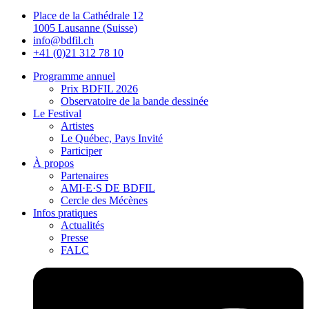
Place de la Cathédrale 12
1005 Lausanne (Suisse)
info@bdfil.ch
+41 (0)21 312 78 10
Programme annuel
Prix BDFIL 2026
Observatoire de la bande dessinée
Le Festival
Artistes
Le Québec, Pays Invité
Participer
À propos
Partenaires
AMI·E·S DE BDFIL
Cercle des Mécènes
Infos pratiques
Actualités
Presse
FALC