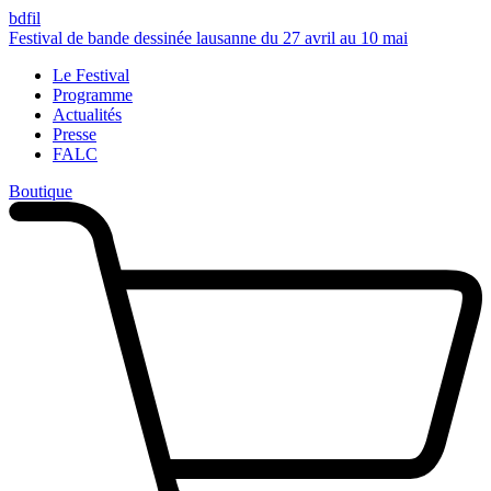
bdfil
Festival de
bande dessinée
lausanne
du 27 avril au 10 mai
Le Festival
Programme
Actualités
Presse
FALC
Boutique