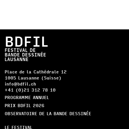
BDFIL
FESTIVAL DE
BANDE DESSINÉE
LAUSANNE
Place de la Cathédrale 12
1005 Lausanne (Suisse)
info@bdfil.ch
+41 (0)21 312 78 10
PROGRAMME ANNUEL
PRIX BDFIL 2026
OBSERVATOIRE DE LA BANDE DESSINÉE
LE FESTIVAL