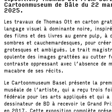
Cartoonmuseum de Bâle du 22 mar
2025.
Les travaux de Thomas Ott en carton grat
langage visuel à dominante noire, inspiré
des films et des livres au genre pulp, à 
sombres et cauchemardesques, pour créer
grotesques et ambiguës. Le trait magistr
opulente des images grattées au cutter f
contraste oppressant avec l’absence de 
macabre de ses récits.
Le Cartoonmuseum Basel présente la prem
muséale de l’artiste, qui a reçu trois fo
fédérale pour les arts appliqués et qui a
dessinateur de BD à recevoir le Grand Pri
en 2017. Cette exposition complète prése