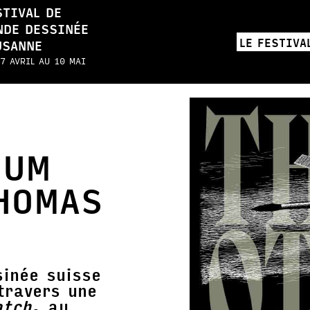
STIVAL DE
NDE DESSINÉE
LE FESTIVA
USANNE
7 AVRIL AU 10 MAI
EUM
HOMAS
inée suisse
travers une
atch
, au