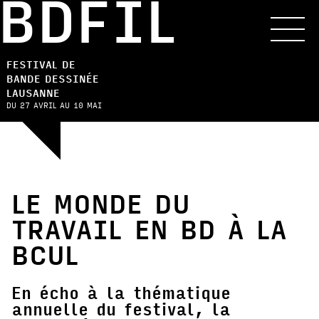
BDFIL
FESTIVAL DE
BANDE DESSINÉE
LAUSANNE
DU 27 AVRIL AU 10 MAI
LE MONDE DU
TRAVAIL EN BD À LA
BCUL
En écho à la thématique
annuelle du festival, la