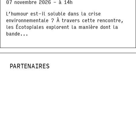
07 novembre 2026 - à 14h
L’humour est-il soluble dans la crise
environnementale ? À travers cette rencontre,
les Écotopiales explorent la manière dont la
bande...
PARTENAIRES