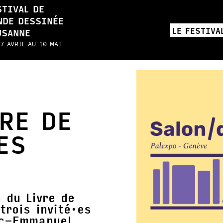
STIVAL DE
NDE DESSINÉE
LE FESTIVA
USANNE
7 AVRIL AU 10 MAI
VRE DE
ES
 du Livre de
trois invité·es
ic-Emmanuel