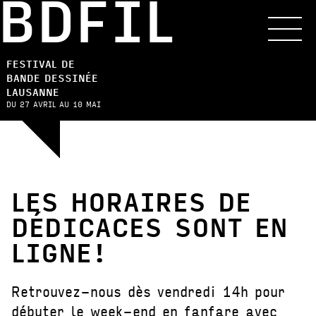
BDFIL
FESTIVAL DE
BANDE DESSINÉE
LAUSANNE
DU 27 AVRIL AU 10 MAI
LES HORAIRES DE
DÉDICACES SONT EN
LIGNE!
Retrouvez-nous dès vendredi 14h pour
débuter le week-end en fanfare avec