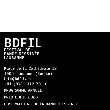
BDFIL
FESTIVAL DE
BANDE DESSINÉE
LAUSANNE
Place de la Cathédrale 12
1005 Lausanne (Suisse)
info@bdfil.ch
+41 (0)21 312 78 10
PROGRAMME ANNUEL
PRIX BDFIL 2026
OBSERVATOIRE DE LA BANDE DESSINÉE