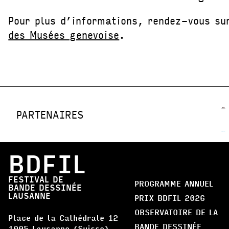
Pour plus d’informations, rendez-vous s
des Musées genevoise
.
PARTENAIRES
BDFIL
FESTIVAL DE
PROGRAMME ANNUEL
BANDE DESSINÉE
LAUSANNE
PRIX BDFIL 2026
OBSERVATOIRE DE LA
Place de la Cathédrale 12
BANDE DESSINÉE
1005 Lausanne (Suisse)