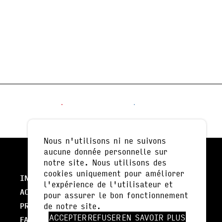
Nous n'utilisons ni ne suivons
aucune donnée personnelle sur
notre site. Nous utilisons des
cookies uniquement pour améliorer
INFOS PRATIQUES
l'expérience de l'utilisateur et
ACTUALITÉS
pour assurer le bon fonctionnement
NEWSLETTER
PRESSE
de notre site.
ACCEPTER
REFUSER
EN SAVOIR PLUS
FALC