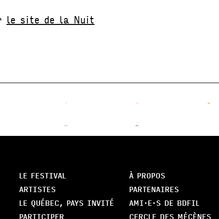
ur
le site de la Nuit
LE FESTIVAL
À PROPOS
ARTISTES
PARTENAIRES
LE QUÉBEC, PAYS INVITÉ
AMI·E·S DE BDFIL
PARTICIPER
CERCLE DES MÉCÈNES