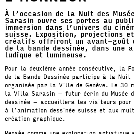
À l’occasion de la Nuit des Musée
Sarasin ouvre ses portes au publ
immersion dans l’univers du ciné
suisse. Exposition, projections et
créatifs offriront un avant-goût
de la bande dessinée, dans une 
ludique et lumineuse.
Pour la deuxième année consécutive, la F
de la Bande Dessinée participe à la Nuit
organisée par la Ville de Genève. Le 30 
la Villa Sarasin – futur écrin du Musée 
dessinée – accueillera les visiteurs pour
à l’animation dessinée suisse et aux mul
création graphique.
Pensée comme une exploration artistique e