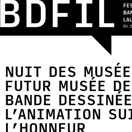
BDFIL
FE
BA
LA
DU 2
NUIT DES MUSÉE
FUTUR MUSÉE DE
BANDE DESSINÉE
L’ANIMATION SU
L’HONNEUR