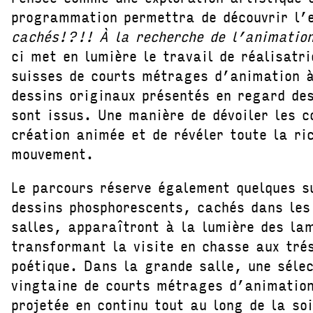
programmation permettra de découvrir l’
cachés!?!! À la recherche de l’animation
ci met en lumière le travail de réalisatri
suisses de courts métrages d’animation à
dessins originaux présentés en regard des
sont issus. Une manière de dévoiler les c
création animée et de révéler toute la ri
mouvement.
Le parcours réserve également quelques s
dessins phosphorescents, cachés dans les
salles, apparaîtront à la lumière des la
transformant la visite en chasse aux trés
poétique. Dans la grande salle, une séle
vingtaine de courts métrages d’animation
projetée en continu tout au long de la so