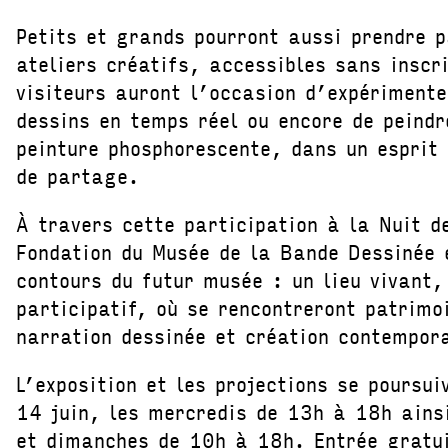
Petits et grands pourront aussi prendre p
ateliers créatifs, accessibles sans inscr
visiteurs auront l’occasion d’expérimente
dessins en temps réel ou encore de peindr
peinture phosphorescente, dans un esprit 
de partage.
À travers cette participation à la Nuit d
Fondation du Musée de la Bande Dessinée 
contours du futur musée : un lieu vivant,
participatif, où se rencontreront patrimo
narration dessinée et création contempor
L’exposition et les projections se poursu
14 juin, les mercredis de 13h à 18h ains
et dimanches de 10h à 18h. Entrée gratu