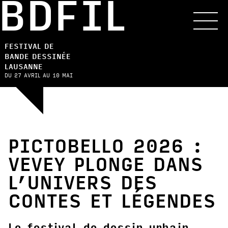
BDFIL
FESTIVAL DE
BANDE DESSINÉE
LAUSANNE
DU 27 AVRIL AU 10 MAI
PICTOBELLO 2026 :
VEVEY PLONGE DANS
L’UNIVERS DES
CONTES ET LÉGENDES
Le festival de dessin urbain