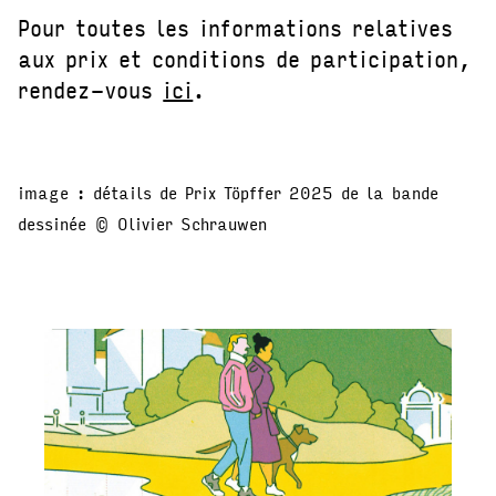
Pour toutes les informations relatives
aux prix et conditions de participation,
rendez-vous
ici
.
image : détails de Prix Töpffer 2025 de la bande
dessinée © Olivier Schrauwen