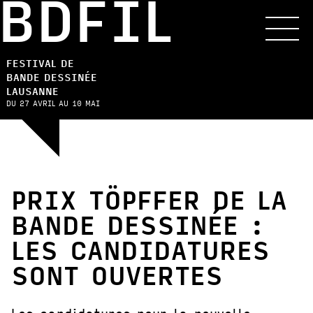
BDFIL
FESTIVAL DE
BANDE DESSINÉE
LAUSANNE
DU 27 AVRIL AU 10 MAI
PRIX TÖPFFER DE LA
BANDE DESSINÉE :
LES CANDIDATURES
SONT OUVERTES